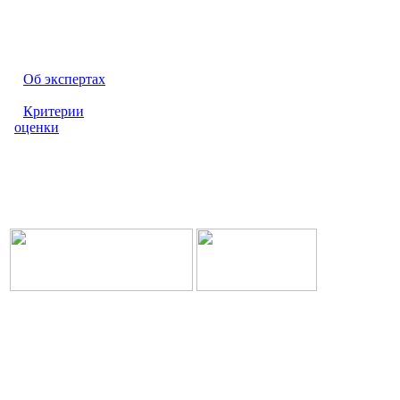
Об экспертах
Критерии
оценки