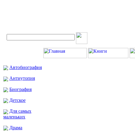
Вход для экспертов
Автобиография
Антиутопия
Биография
Детское
Для самых
маленьких
Драма