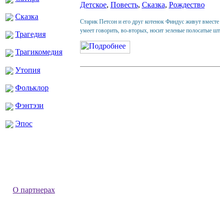
Детское
,
Повесть
,
Сказка
,
Рождество
Сказка
Старик Петсон и его друг котенок Финдус живут вмест
умеет говорить, во-вторых, носит зеленые полосатые штан
Трагедия
Трагикомедия
Утопия
Фольклор
Фэнтэзи
Эпос
О партнерах